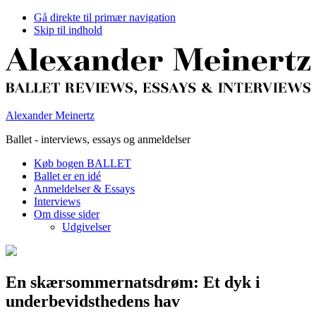
Gå direkte til primær navigation
Skip til indhold
Alexander Meinertz
Ballet - interviews, essays og anmeldelser
Køb bogen BALLET
Ballet er en idé
Anmeldelser & Essays
Interviews
Om disse sider
Udgivelser
En skærsommernatsdrøm: Et dyk i
underbevidsthedens hav