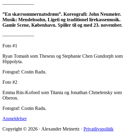
——————–
”En skærsommernatsdrøm”. Koreografi: John Neumeier.
Musik: Mendelssohn, Ligeti og traditionel lirekassemusik.
Gamle Scene, København. Spiller til og med 23. november.
——————–
Foto #1
Ryan Tomash som Theseus og Stephanie Chen Gundorph som
Hippolyta.
Fotograf: Costin Radu.
Foto #2
Emma Riis-Kofoed som Titania og Jonathan Chmelensky som
Oberon.
Fotograf: Costin Radu.
Anmeldelser
Copyright © 2026 · Alexander Meinertz ·
Privatlivspolitik