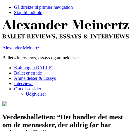
Gå direkte til primær navigation
Skip til indhold
Alexander Meinertz
Ballet - interviews, essays og anmeldelser
Køb bogen BALLET
Ballet er en idé
Anmeldelser & Essays
Interviews
Om disse sider
Udgivelser
Verdensballetten: “Det handler det mest
om de mennesker, der aldrig før har