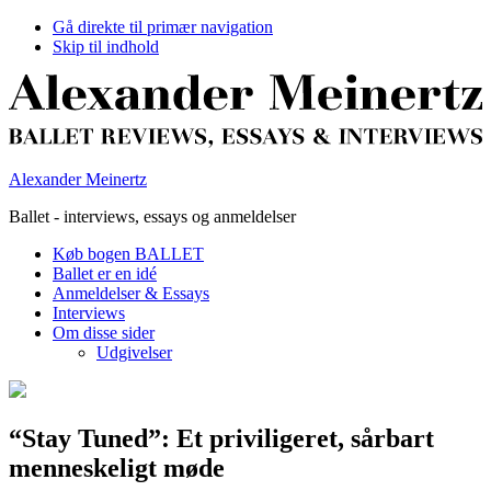
Gå direkte til primær navigation
Skip til indhold
Alexander Meinertz
Ballet - interviews, essays og anmeldelser
Køb bogen BALLET
Ballet er en idé
Anmeldelser & Essays
Interviews
Om disse sider
Udgivelser
“Stay Tuned”: Et priviligeret, sårbart
menneskeligt møde