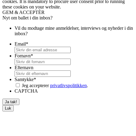
cookies. It is mandatory to procure user consent prior to running
these cookies on your website.
GEM & ACCEPTÈR
Nyt om ballet i din inbox?
Vil du modtage mine anmeldelser, interviews og nyheder i din
inbox?
Email
*
Fornavn
*
Efternavn
Samtykke
*
Jeg accepterer
privatlivspolitikken
.
CAPTCHA
Luk