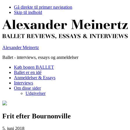
Gå direkte til primær navigation
Skip til indhold
Alexander Meinertz
Ballet - interviews, essays og anmeldelser
Køb bogen BALLET
Ballet er en idé
Anmeldelser & Essays
Interviews
Om disse sider
Udgivelser
Frit efter Bournonville
5. juni 2018